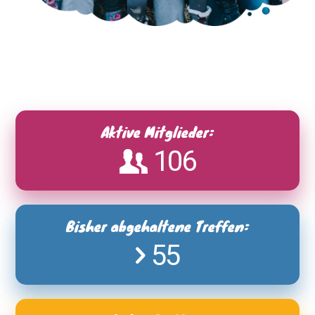
Aktive Mitglieder:
106
Bisher abgehaltene Treffen:
55