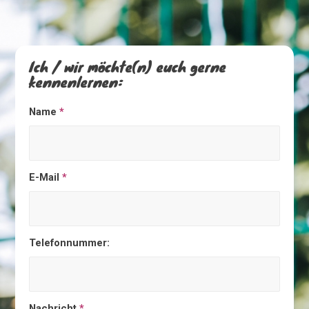
Ich / wir möchte(n) euch gerne
kennenlernen:
Name
*
E-Mail
*
Telefonnummer:
Nachricht
*